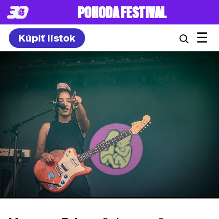
POHODA FESTIVAL
☰
Kúpiť lístok