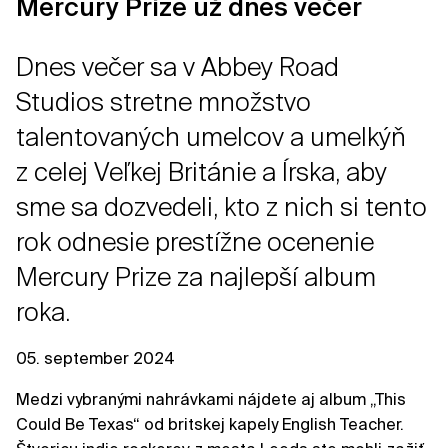
Mercury Prize už dnes večer
Dnes večer sa v Abbey Road
Studios stretne množstvo
talentovaných umelcov a umelkýň
z celej Veľkej Británie a Írska, aby
sme sa dozvedeli, kto z nich si tento
rok odnesie prestížne ocenenie
Mercury Prize za najlepší album
roka.
05. september 2024
Medzi vybranými nahrávkami nájdete aj album „This
Could Be Texas“ od britskej kapely English Teacher.