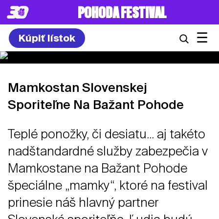
POHODA FESTIVAL
☰
Kúpiť lístok
Mamkostan Slovenskej
Sporiteľne Na Bažant Pohode
Teplé ponožky, či desiatu... aj takéto
nadštandardné služby zabezpečia v
Mamkostane na Bažant Pohode
špeciálne „mamky“, ktoré na festival
prinesie náš hlavný partner