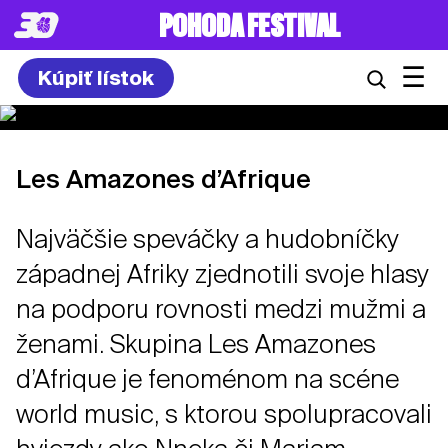
POHODA FESTIVAL
☰
Kúpiť lístok
Les Amazones d’Afrique
Najväčšie speváčky a hudobníčky
západnej Afriky zjednotili svoje hlasy
na podporu rovnosti medzi mužmi a
ženami. Skupina Les Amazones
d’Afrique je fenoménom na scéne
world music, s ktorou spolupracovali