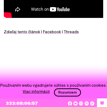
Zdieľaj tento článok
|
Facebook
|
Threads
Používaním webu vyjadrujete súhlas s používaním cookies.
Viac informácií
Rozumiem
NEWSLETTER
333:08:06:56
W