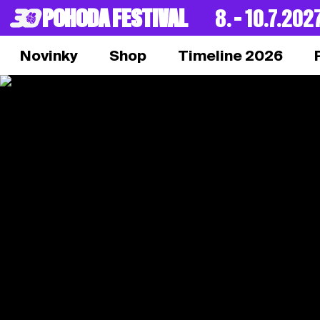
POHODA FESTIVAL
8. – 10.7.202
Novinky
Shop
Timeline 2026