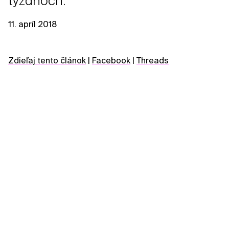
týždňoch.
11. apríl 2018
Zdieľaj tento článok
|
Facebook
|
Threads