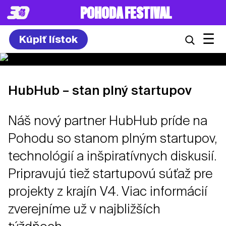
POHODA FESTIVAL
☰
Kúpiť lístok
HubHub – stan plný startupov
Náš nový partner HubHub príde na
Pohodu so stanom plným startupov,
technológií a inšpiratívnych diskusií.
Pripravujú tiež startupovú súťaž pre
projekty z krajín V4. Viac informácií
zverejníme už v najbližších