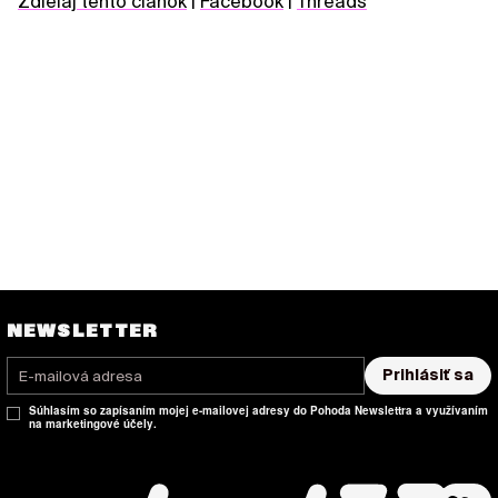
Zdieľaj tento článok
|
Facebook
|
Threads
NEWSLETTER
Prihlásiť sa
Súhlasím so zapísaním mojej e-mailovej adresy do Pohoda Newslettra a využívaním
na marketingové účely.