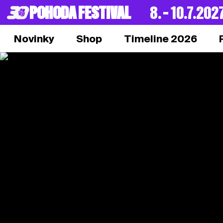
POHODA FESTIVAL
8. – 10.7.202
Novinky
Shop
Timeline 2026