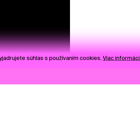
jadrujete súhlas s používaním cookies.
Viac informáci
Novinky
Darujte
Privacy Policy
NGO