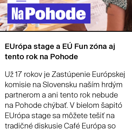
EUrópa stage a EÚ Fun zóna aj
tento rok na Pohode
Už 17 rokov je Zastúpenie Európskej
komisie na Slovensku naším hrdým
partnerom a ani tento rok nebude
na Pohode chýbať. V bielom šapitó
EUrópa stage sa môžete tešiť na
tradičné diskusie Café Európa so