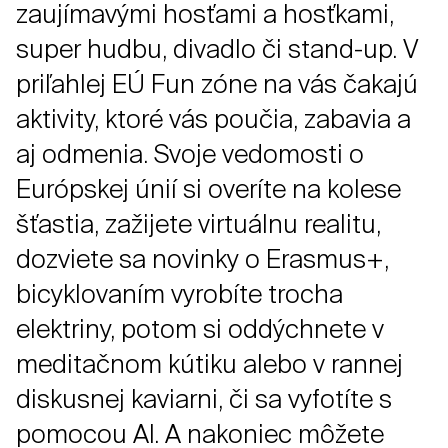
zaujímavými hosťami a hosťkami,
super hudbu, divadlo či stand-up. V
priľahlej EÚ Fun zóne na vás čakajú
aktivity, ktoré vás poučia, zabavia a
aj odmenia. Svoje vedomosti o
Európskej únií si overíte na kolese
šťastia, zažijete virtuálnu realitu,
dozviete sa novinky o Erasmus+,
bicyklovaním vyrobíte trocha
elektriny, potom si oddýchnete v
meditačnom kútiku alebo v rannej
diskusnej kaviarni, či sa vyfotíte s
pomocou AI. A nakoniec môžete