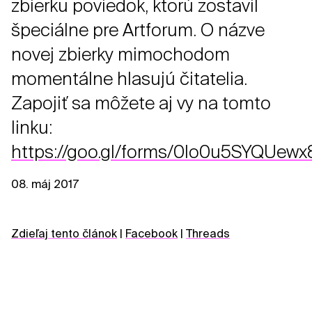
zbierku poviedok, ktorú zostavil
špeciálne pre Artforum. O názve
novej zbierky mimochodom
momentálne hlasujú čitatelia.
Zapojiť sa môžete aj vy na tomto
linku:
https://goo.gl/forms/0Io0u5SYQUew
08. máj 2017
Zdieľaj tento článok
|
Facebook
|
Threads