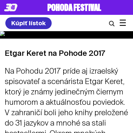
POHODA FESTIVAL
☰
Kúpiť lístok
Etgar Keret na Pohode 2017
Na Pohodu 2017 príde aj izraelský
spisovateľ a scenárista Etgar Keret,
ktorý je známy jedinečným čiernym
humorom a aktuálnosťou poviedok.
V zahraničí boli jeho knihy preložené
do 31 jazykov a mnohé sa stali