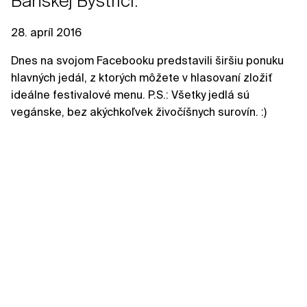
Banskej Bystrici.
28. apríl 2016
Dnes na svojom Facebooku predstavili širšiu ponuku
hlavných jedál, z ktorých môžete v hlasovaní zložiť
ideálne festivalové menu. P.S.: Všetky jedlá sú
vegánske, bez akýchkoľvek živočíšnych surovín. :)