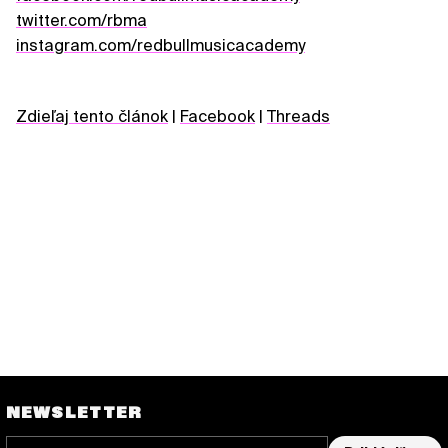
twitter.com/rbma
instagram.com/redbullmusicacademy
Zdieľaj tento článok
|
Facebook
|
Threads
NEWSLETTER