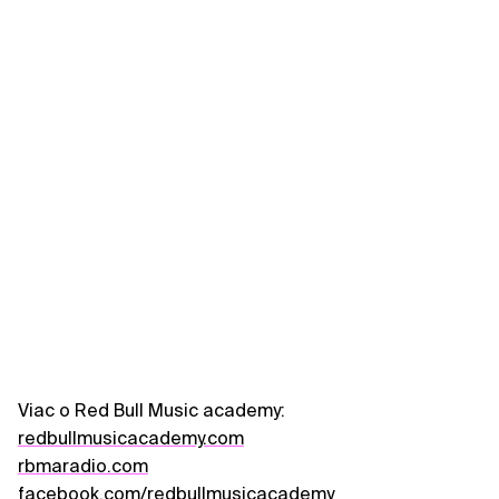
Viac o Red Bull Music academy:
redbullmusicacademy.com
rbmaradio.com
facebook.com/redbullmusicacademy