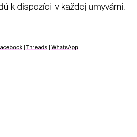
dú k dispozícii v každej umyvárni.
acebook
|
Threads
|
WhatsApp