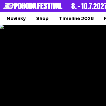
POHODA FESTIVAL
8. – 10.7.202
Novinky
Shop
Timeline 2026