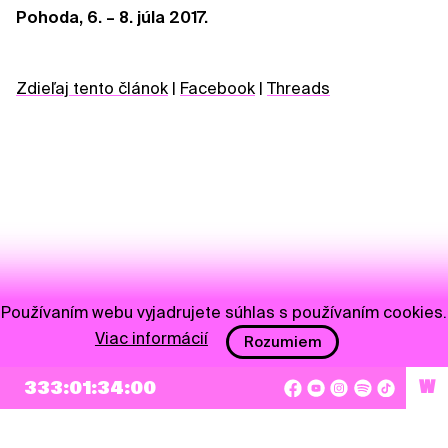
Pohoda, 6. – 8. júla 2017.
Zdieľaj tento článok
|
Facebook
|
Threads
Používaním webu vyjadrujete súhlas s používaním cookies.
Viac informácií
Rozumiem
NEWSLETTER
333:01:34:00
W
Prihlásiť sa