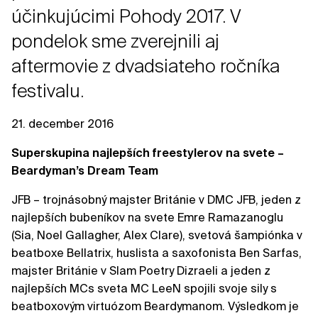
účinkujúcimi Pohody 2017. V
pondelok sme zverejnili aj
aftermovie z dvadsiateho ročníka
festivalu.
21. december 2016
Superskupina najlepších freestylerov na svete –
Beardyman’s Dream Team
JFB – trojnásobný majster Británie v DMC JFB, jeden z
najlepších bubeníkov na svete Emre Ramazanoglu
(Sia, Noel Gallagher, Alex Clare), svetová šampiónka v
beatboxe Bellatrix, huslista a saxofonista Ben Sarfas,
majster Británie v Slam Poetry Dizraeli a jeden z
najlepších MCs sveta MC LeeN spojili svoje sily s
beatboxovým virtuózom Beardymanom. Výsledkom je