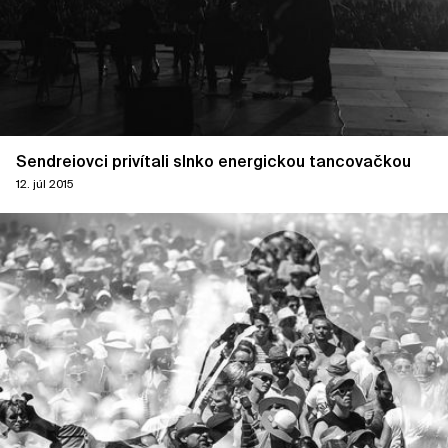
Sendreiovci privítali slnko energickou tancovačkou
12. júl 2015