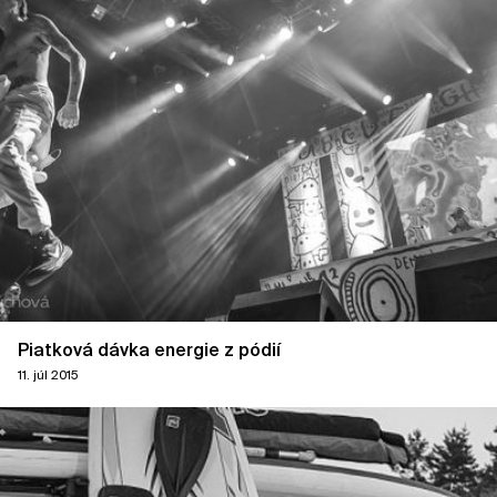
Piatková dávka energie z pódií
11. júl 2015