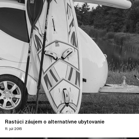
Rastúci záujem o alternatívne ubytovanie
11. júl 2015