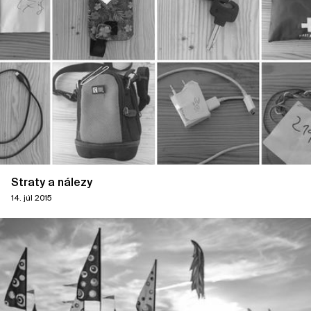
Straty a nálezy
14. júl 2015