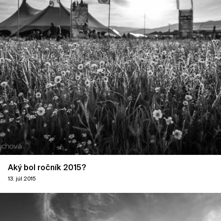
Aký bol ročník 2015?
13. júl 2015