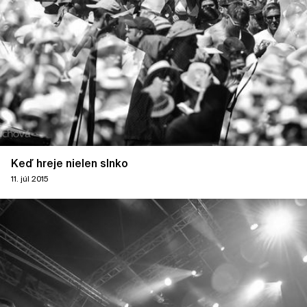
Keď hreje nielen slnko
11. júl 2015