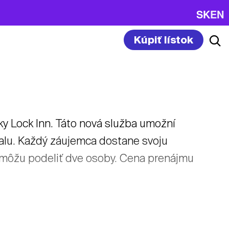
SK
EN
Kúpiť lístok
y Lock Inn. Táto nová služba umožní
alu. Každý záujemca dostane svoju
a môžu podeliť dve osoby. Cena prenájmu