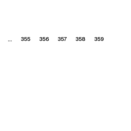
355
356
357
358
359