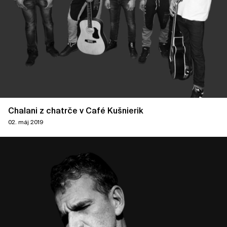
Chalani z chatrče v Café Kušnierik
02. máj 2019