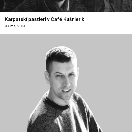
Karpatskí pastieri v Café Kušnierik
03. máj 2019