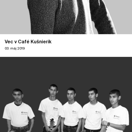
Vec v Café Kušnierik
03. máj 2019