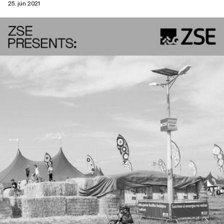
25. jún 2021