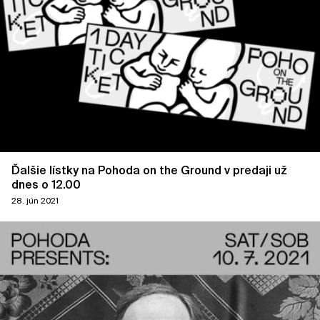
Ďalšie lístky na Pohoda on the Ground v predaji už
dnes o 12.00
28. jún 2021