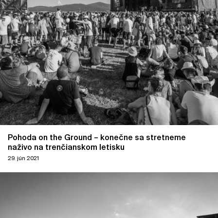
Pohoda on the Ground – konečne sa stretneme
naživo na trenčianskom letisku
29. jún 2021