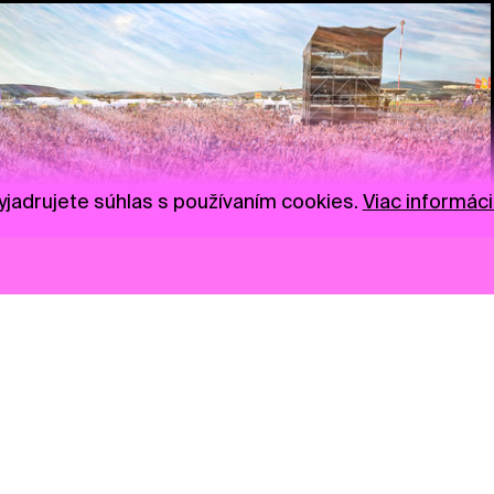
jadrujete súhlas s používaním cookies.
Viac informáci
Novinky
Darujte