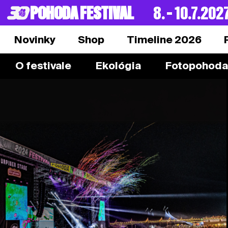
POHODA FESTIVAL
8. – 10.7.202
Novinky
Shop
Timeline 2026
O festivale
Ekológia
Fotopohoda