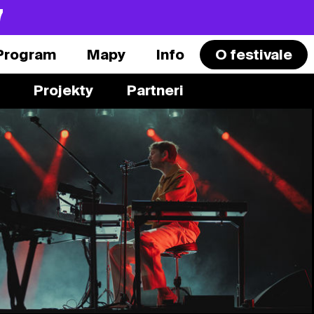
7
Program
Mapy
Info
O festivale
Projekty
Partneri