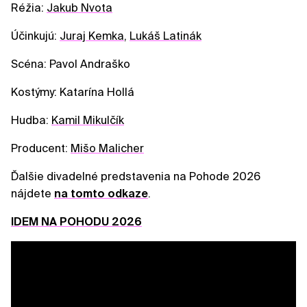
Réžia:
Jakub Nvota
Účinkujú:
Juraj Kemka
,
Lukáš Latinák
Scéna: Pavol Andraško
Kostýmy: Katarína Hollá
Hudba:
Kamil Mikulčík
Producent:
Mišo Malicher
Ďalšie divadelné predstavenia na Pohode 2026
nájdete
na tomto odkaze
.
IDEM NA POHODU 2026