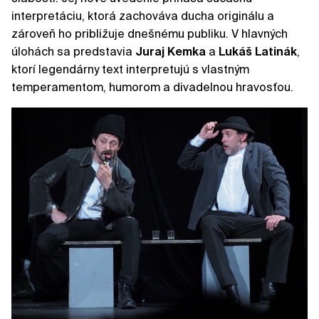
interpretáciu, ktorá zachováva ducha originálu a
zároveň ho približuje dnešnému publiku. V hlavných
úlohách sa predstavia
Juraj
Kemka
a
Lukáš
Latinák
,
ktorí legendárny text interpretujú s vlastným
temperamentom, humorom a divadelnou hravosťou.