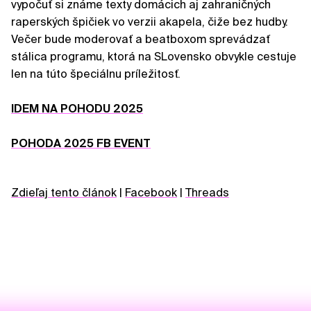
vypočuť si známe texty domácich aj zahraničných
raperských špičiek vo verzii akapela, čiže bez hudby.
Večer bude moderovať a beatboxom sprevádzať
stálica programu, ktorá na SLovensko obvykle cestuje
len na túto špeciálnu príležitosť.
IDEM NA POHODU 2025
POHODA 2025 FB EVENT
Zdieľaj tento článok
|
Facebook
|
Threads