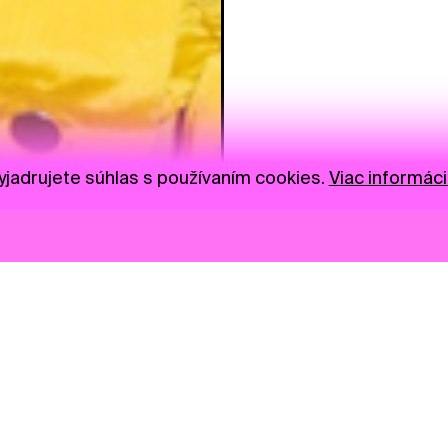
jadrujete súhlas s používaním cookies.
Viac informáci
Novinky
Darujte