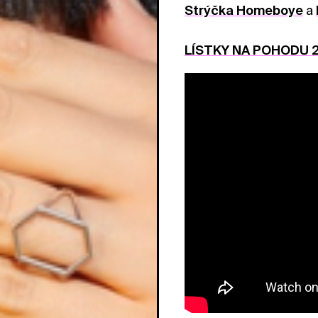
Strýčka Homeboye
a
LÍSTKY NA POHODU 