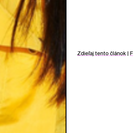
Zdieľaj tento článok
|
F