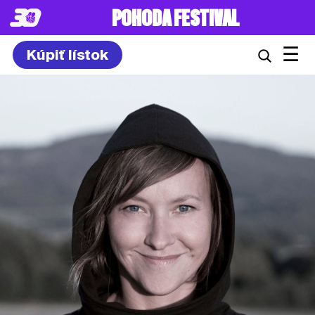
POHODA FESTIVAL
☰
Kúpiť lístok