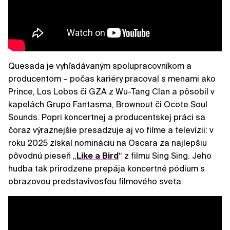
Quesada je vyhľadávaným spolupracovníkom a
producentom – počas kariéry pracoval s menami ako
Prince, Los Lobos či GZA z Wu-Tang Clan a pôsobil v
kapelách Grupo Fantasma, Brownout či Ocote Soul
Sounds. Popri koncertnej a producentskej práci sa
čoraz výraznejšie presadzuje aj vo filme a televízii: v
roku 2025 získal nomináciu na Oscara za najlepšiu
pôvodnú pieseň „
Like a Bird
“ z filmu Sing Sing. Jeho
hudba tak prirodzene prepája koncertné pódium s
obrazovou predstavivosťou filmového sveta.