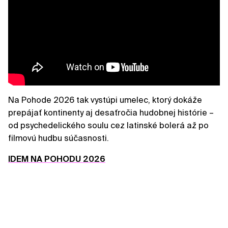
Na Pohode 2026 tak vystúpi umelec, ktorý dokáže
prepájať kontinenty aj desaťročia hudobnej histórie –
od psychedelického soulu cez latinské bolerá až po
filmovú hudbu súčasnosti.
IDEM NA POHODU 2026