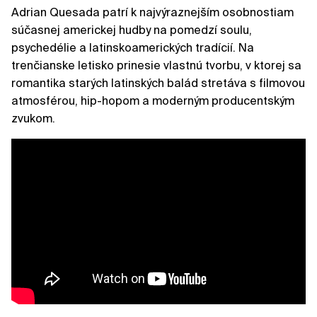
Adrian Quesada patrí k najvýraznejším osobnostiam
súčasnej americkej hudby na pomedzí soulu,
psychedélie a latinskoamerických tradícií. Na
trenčianske letisko prinesie vlastnú tvorbu, v ktorej sa
romantika starých latinských balád stretáva s filmovou
atmosférou, hip-hopom a moderným producentským
zvukom.