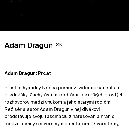
Adam Dragun
SK
Adam Dragun: Prcat
Prcat je hybridný tvar na pomedzí videodokumentu a
prednášky. Zachytáva mikrodrámu niekoľkých prostých
rozhovorov medzi vnukom a jeho starými rodičmi.
Režisér a autor Adam Dragun v nej divákovi
predstavuje svoju fascináciu z narušovania hraníc
medzi intímnym a verejným priestorom. Otvára témy,