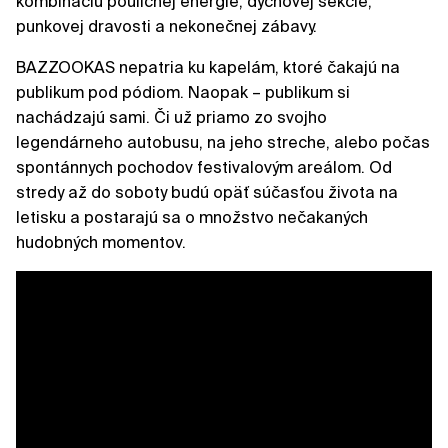
kombináciu pouličnej energie, dychovej sekcie,
punkovej dravosti a nekonečnej zábavy.
BAZZOOKAS nepatria ku kapelám, ktoré čakajú na
publikum pod pódiom. Naopak – publikum si
nachádzajú sami. Či už priamo zo svojho
legendárneho autobusu, na jeho streche, alebo počas
spontánnych pochodov festivalovým areálom. Od
stredy až do soboty budú opäť súčasťou života na
letisku a postarajú sa o množstvo nečakaných
hudobných momentov.