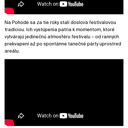
Na Pohode sa za tie roky stali doslova festivalovou
tradíciou. Ich vystúpenia patria k momentom, ktoré
vytvárajú jedinečnú atmosféru festivalu – od ranných
prekvapení až po spontánne tanečné párty uprostred
areálu.