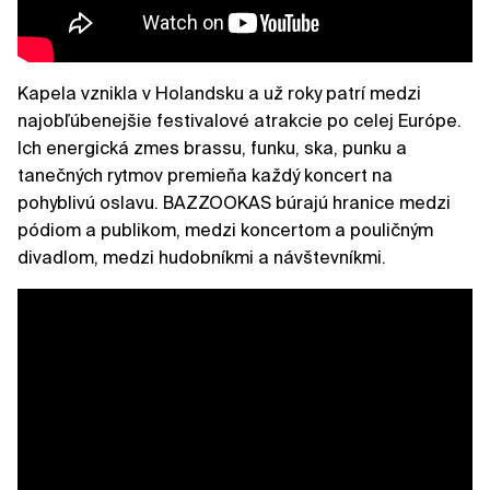
Kapela vznikla v Holandsku a už roky patrí medzi
najobľúbenejšie festivalové atrakcie po celej Európe.
Ich energická zmes brassu, funku, ska, punku a
tanečných rytmov premieňa každý koncert na
pohyblivú oslavu. BAZZOOKAS búrajú hranice medzi
pódiom a publikom, medzi koncertom a pouličným
divadlom, medzi hudobníkmi a návštevníkmi.