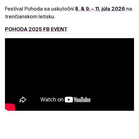
Festival Pohoda sa uskutoční
8. & 9. – 11. júla 2026
na
trenčianskom letisku.
POHODA 2025 FB EVENT