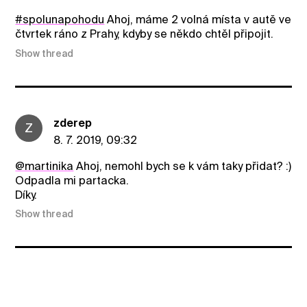
#spolunapohodu
Ahoj, máme 2 volná místa v autě ve
čtvrtek ráno z Prahy, kdyby se někdo chtěl připojit.
Show thread
zderep
Z
8. 7. 2019, 09:32
@martinika
Ahoj, nemohl bych se k vám taky přidat? :)
Odpadla mi partacka.
Díky.
Show thread