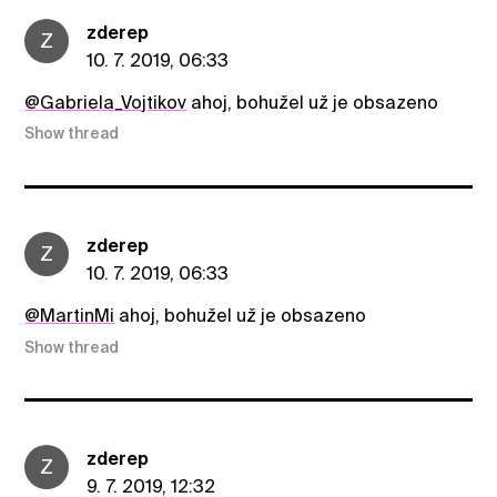
zderep
Z
10. 7. 2019, 06:33
@Gabriela_Vojtikov
ahoj, bohužel už je obsazeno
Show thread
zderep
Z
10. 7. 2019, 06:33
@MartinMi
ahoj, bohužel už je obsazeno
Show thread
zderep
Z
9. 7. 2019, 12:32