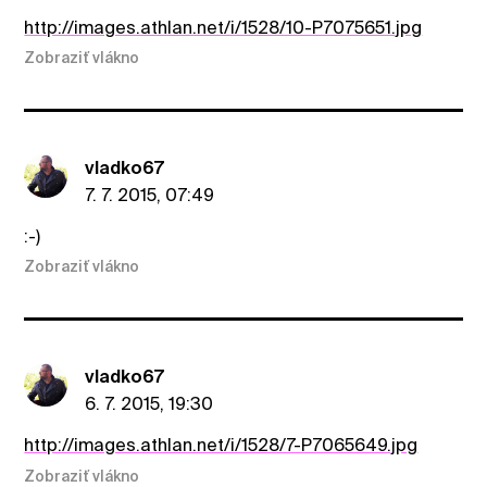
http://images.athlan.net/i/1528/10-P7075651.jpg
Zobraziť vlákno
vladko67
7. 7. 2015, 07:49
:-)
Zobraziť vlákno
vladko67
6. 7. 2015, 19:30
http://images.athlan.net/i/1528/7-P7065649.jpg
Zobraziť vlákno