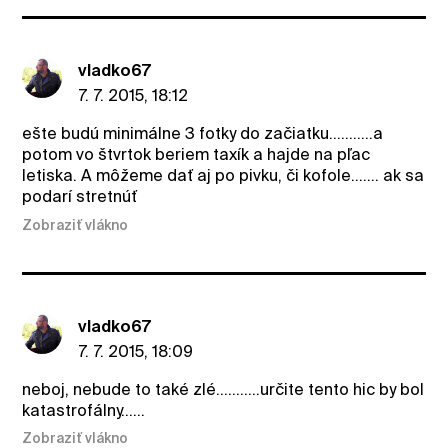
vladko67
7. 7. 2015, 18:12
ešte budú minimálne 3 fotky do začiatku...........a
potom vo štvrtok beriem taxík a hajde na pľac
letiska. A môžeme dať aj po pivku, či kofole....... ak sa
podarí stretnúť
Zobraziť vlákno
vladko67
7. 7. 2015, 18:09
neboj, nebude to také zlé...........určite tento hic by bol
katastrofálny......
Zobraziť vlákno