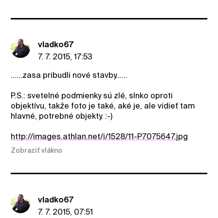
vladko67
7. 7. 2015, 17:53
......zasa pribudli nové stavby......
P.S.: svetelné podmienky sú zlé, slnko oproti
objektívu, takže foto je také, aké je, ale vidieť tam
hlavné, potrebné objekty. :-)
http://images.athlan.net/i/1528/11-P7075647.jpg
Zobraziť vlákno
vladko67
7. 7. 2015, 07:51