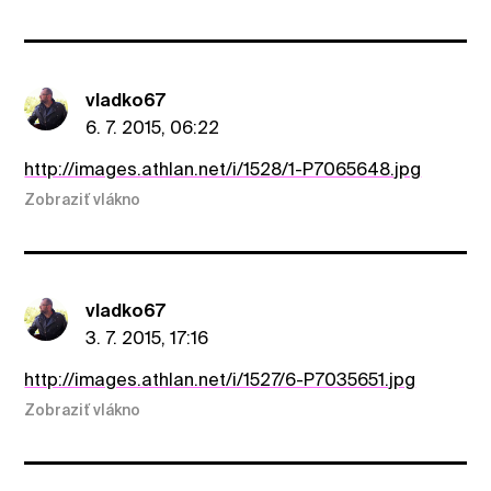
vladko67
6. 7. 2015, 06:22
http://images.athlan.net/i/1528/1-P7065648.jpg
Zobraziť vlákno
vladko67
3. 7. 2015, 17:16
http://images.athlan.net/i/1527/6-P7035651.jpg
Zobraziť vlákno