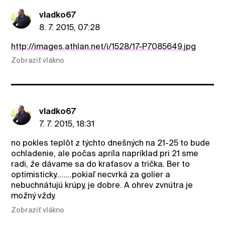
vladko67
8. 7. 2015, 07:28
http://images.athlan.net/i/1528/17-P7085649.jpg
Zobraziť vlákno
vladko67
7. 7. 2015, 18:31
no pokles teplôt z týchto dnešných na 21-25 to bude
ochladenie, ale počas apríla napríklad pri 21 sme
radi, že dávame sa do kraťasov a trička. Ber to
optimisticky........pokiaľ necvrká za golier a
nebuchnátujú krúpy, je dobre. A ohrev zvnútra je
možný vždy.
Zobraziť vlákno