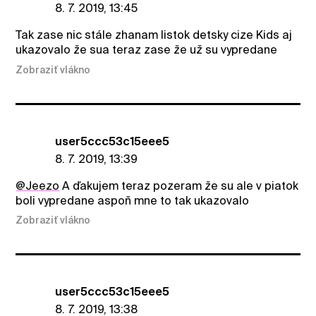
8. 7. 2019, 13:45
Tak zase nic stále zhanam listok detsky cize Kids aj
ukazovalo že sua teraz zase že už su vypredane
Zobraziť vlákno
user5ccc53c15eee5
8. 7. 2019, 13:39
@Jeezo
A ďakujem teraz pozeram že su ale v piatok
boli vypredane aspoň mne to tak ukazovalo
Zobraziť vlákno
user5ccc53c15eee5
8. 7. 2019, 13:38