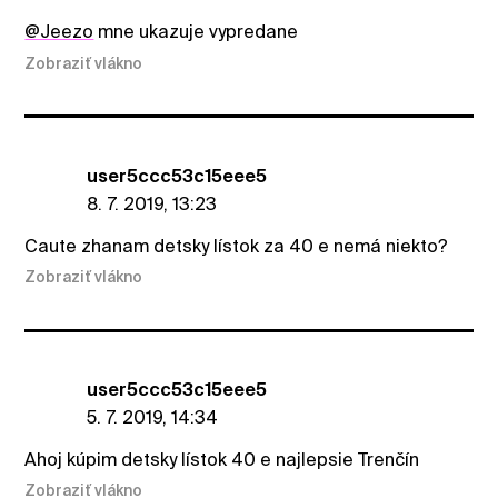
@Jeezo
mne ukazuje vypredane
Zobraziť vlákno
user5ccc53c15eee5
8. 7. 2019, 13:23
Caute zhanam detsky lístok za 40 e nemá niekto?
Zobraziť vlákno
user5ccc53c15eee5
5. 7. 2019, 14:34
Ahoj kúpim detsky lístok 40 e najlepsie Trenčín
Zobraziť vlákno