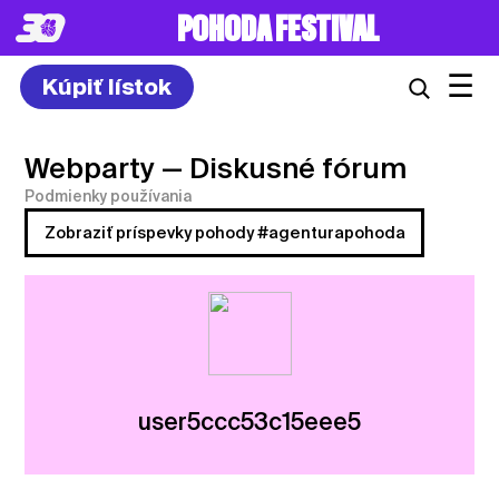
POHODA FESTIVAL
☰
Kúpiť lístok
Webparty
— Diskusné fórum
Podmienky používania
Zobraziť príspevky pohody #agenturapohoda
user5ccc53c15eee5