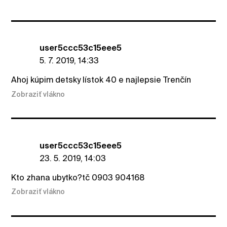
user5ccc53c15eee5
5. 7. 2019, 14:33
Ahoj kúpim detsky lístok 40 e najlepsie Trenčín
Zobraziť vlákno
user5ccc53c15eee5
23. 5. 2019, 14:03
Kto zhana ubytko?tč 0903 904168
Zobraziť vlákno