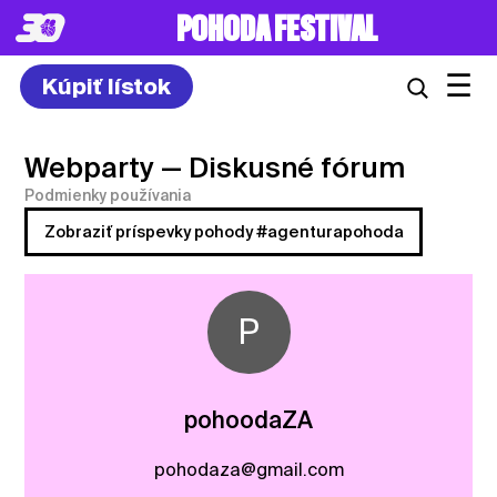
POHODA FESTIVAL
☰
Kúpiť lístok
Webparty
— Diskusné fórum
Podmienky používania
Zobraziť príspevky pohody #agenturapohoda
P
pohoodaZA
pohodaza@gmail.com