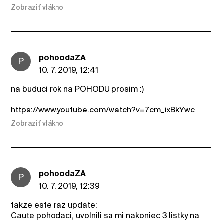
Zobraziť vlákno
pohoodaZA
P
10. 7. 2019, 12:41
na buduci rok na POHODU prosim :)
https://www.youtube.com/watch?v=7cm_ixBkYwc
Zobraziť vlákno
pohoodaZA
P
10. 7. 2019, 12:39
takze este raz update:
Caute pohodaci, uvolnili sa mi nakoniec 3 listky na