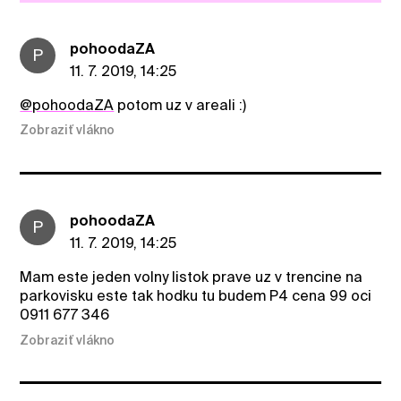
pohoodaZA
P
11. 7. 2019, 14:25
@pohoodaZA
potom uz v areali :)
Zobraziť vlákno
pohoodaZA
P
11. 7. 2019, 14:25
Mam este jeden volny listok prave uz v trencine na
parkovisku este tak hodku tu budem P4 cena 99 oci
0911 677 346
Zobraziť vlákno