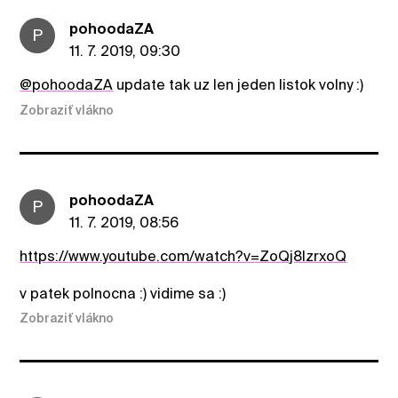
pohoodaZA
P
11. 7. 2019, 09:30
@pohoodaZA
update tak uz len jeden listok volny :)
Zobraziť vlákno
pohoodaZA
P
11. 7. 2019, 08:56
https://www.youtube.com/watch?v=ZoQj8IzrxoQ
v patek polnocna :) vidime sa :)
Zobraziť vlákno