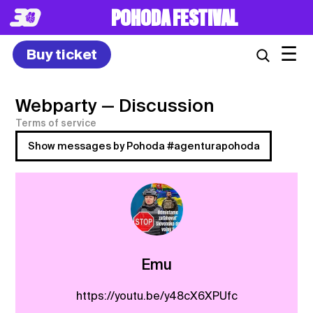
POHODA FESTIVAL
☰
Buy ticket
Webparty
— Discussion
Terms of service
Show messages by Pohoda #agenturapohoda
Emu
https://youtu.be/y48cX6XPUfc