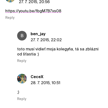
27. 7. 2015, 20:56
https://youtu.be/fbgM7B7xs08
Reply
ben_jay
B
27. 7. 2015, 22:02
toto musí vidieť moja kolegyňa, tá sa zblázni
od šťastia :)
Reply
CeceX
28. 7. 2015, 10:51
;)
Reply