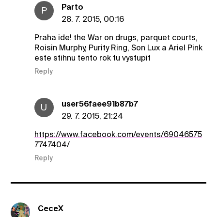
Parto
P
28. 7. 2015, 00:16
Praha ide! the War on drugs, parquet courts,
Roisin Murphy, Purity Ring, Son Lux a Ariel Pink
este stihnu tento rok tu vystupit
Reply
user56faee91b87b7
U
29. 7. 2015, 21:24
https://www.facebook.com/events/69046575
7747404/
Reply
CeceX