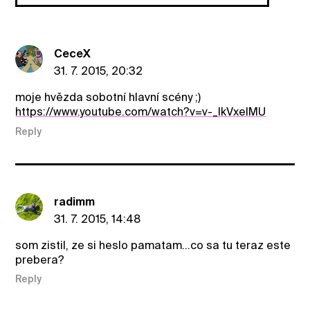
CeceX
31. 7. 2015, 20:32
moje hvězda sobotní hlavní scény ;)
https://www.youtube.com/watch?v=v-_IkVxeIMU
Reply
radimm
31. 7. 2015, 14:48
som zistil, ze si heslo pamatam...co sa tu teraz este
prebera?
Reply