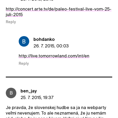
http://concert.arte.tv/de/paleo-festival-live-vom-25-
juli-2015
Reply
bohdanko
26. 7. 2015, 00:03
http://live.tomorrowland.com/int/en
Reply
ben_jay
B
25. 7. 2015, 19:37
Je pravda, že slovenskej hudbe sa ja na webparty
veľmi nevenujem. To ale neznamená, že ju nemám