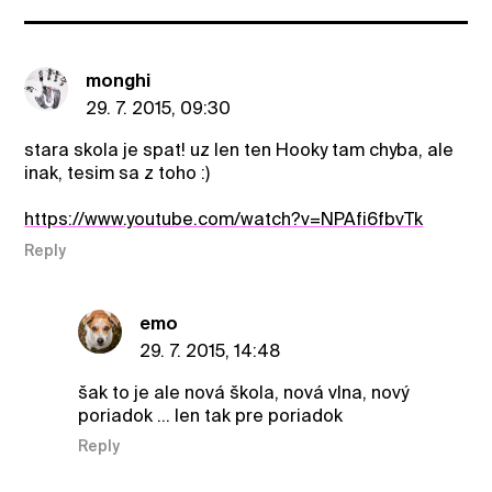
monghi
29. 7. 2015, 09:30
stara skola je spat! uz len ten Hooky tam chyba, ale
inak, tesim sa z toho :)
https://www.youtube.com/watch?v=NPAfi6fbvTk
Reply
emo
29. 7. 2015, 14:48
šak to je ale nová škola, nová vlna, nový
poriadok ... len tak pre poriadok
Reply