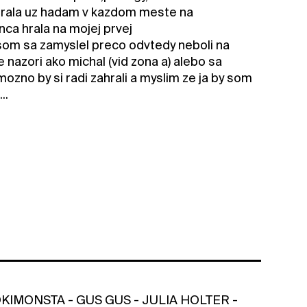
 hrala uz hadam v kazdom meste na
nca hrala na mojej prvej
 som sa zamyslel preco odvtedy neboli na
 nazori ako michal (vid zona a) alebo sa
no by si radi zahrali a myslim ze ja by som
..
IMONSTA - GUS GUS - JULIA HOLTER -