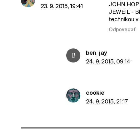
JOHN HOPK
23. 9. 2015, 19:41
JEWEIL - BE
technikou 
Odpovedať
ben_jay
B
24. 9. 2015, 09:14
cookie
24. 9. 2015, 21:17