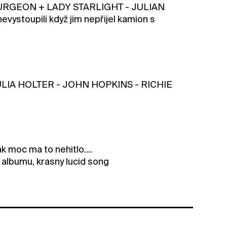
SURGEON + LADY STARLIGHT - JULIAN
stoupili když jim nepřijel kamion s
LIA HOLTER - JOHN HOPKINS - RICHIE
k moc ma to nehitlo....
 albumu, krasny lucid song