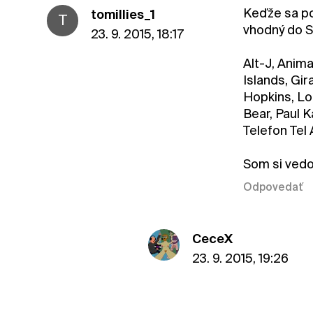
Keďže sa pom
tomillies_1
T
vhodný do S
23. 9. 2015, 18:17
Alt-J, Anima
Islands, Gi
Hopkins, Lo
Bear, Paul 
Telefon Tel 
Som si vedom
Odpovedať
CeceX
23. 9. 2015, 19:26