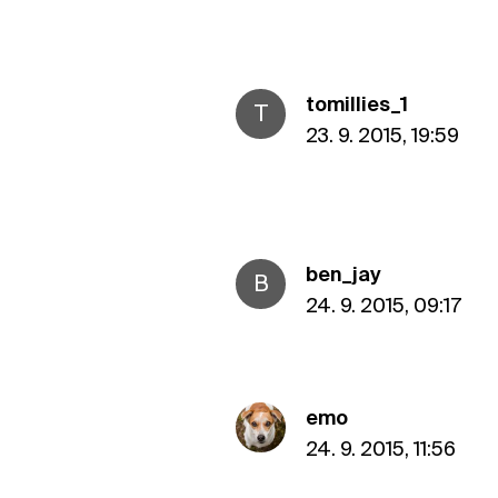
tomillies_1
T
23. 9. 2015, 19:59
ben_jay
B
24. 9. 2015, 09:17
emo
24. 9. 2015, 11:56