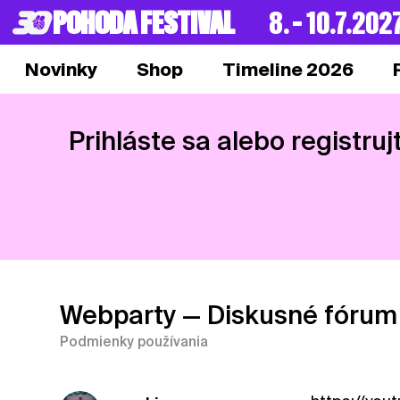
POHODA FESTIVAL
8. – 10.7.202
Novinky
Shop
Timeline 2026
Prihláste sa alebo registruj
Webparty
— Diskusné fórum
Podmienky používania