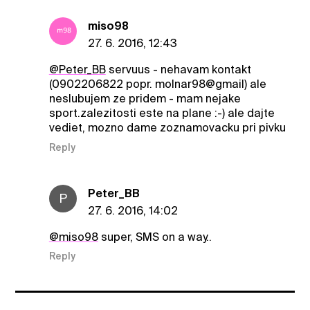
miso98
27. 6. 2016, 12:43
@Peter_BB
servuus - nehavam kontakt
(0902206822 popr. molnar98@gmail) ale
neslubujem ze pridem - mam nejake
sport.zalezitosti este na plane :-) ale dajte
vediet, mozno dame zoznamovacku pri pivku
Reply
Peter_BB
P
27. 6. 2016, 14:02
@miso98
super, SMS on a way..
Reply