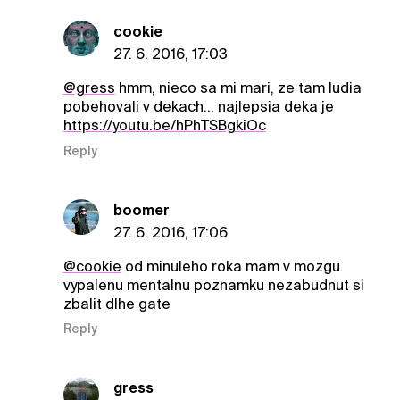
cookie
27. 6. 2016, 17:03
@gress
hmm, nieco sa mi mari, ze tam ludia
pobehovali v dekach... najlepsia deka je
https://youtu.be/hPhTSBgkiOc
Reply
boomer
27. 6. 2016, 17:06
@cookie
od minuleho roka mam v mozgu
vypalenu mentalnu poznamku nezabudnut si
zbalit dlhe gate
Reply
gress