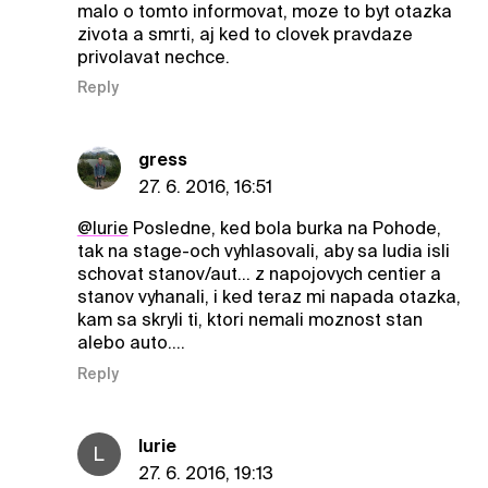
malo o tomto informovat, moze to byt otazka
zivota a smrti, aj ked to clovek pravdaze
privolavat nechce.
Reply
gress
27. 6. 2016, 16:51
@lurie
Posledne, ked bola burka na Pohode,
tak na stage-och vyhlasovali, aby sa ludia isli
schovat stanov/aut... z napojovych centier a
stanov vyhanali, i ked teraz mi napada otazka,
kam sa skryli ti, ktori nemali moznost stan
alebo auto....
Reply
lurie
L
27. 6. 2016, 19:13