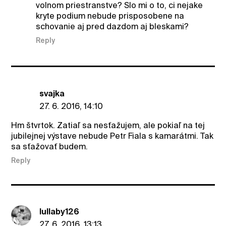
volnom priestranstve? Slo mi o to, ci nejake
kryte podium nebude prisposobene na
schovanie aj pred dazdom aj bleskami?
Reply
svajka
27. 6. 2016, 14:10
Hm štvrtok. Zatiaľ sa nesťažujem, ale pokiaľ na tej
jubilejnej výstave nebude Petr Fiala s kamarátmi. Tak
sa sťažovať budem.
Reply
lullaby126
27. 6. 2016, 13:13