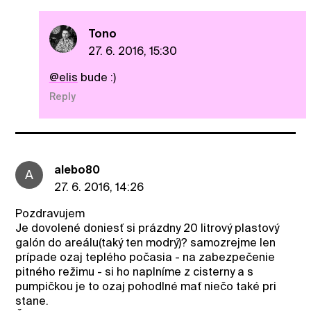
Tono
27. 6. 2016, 15:30
@elis
bude :)
Reply
alebo80
A
27. 6. 2016, 14:26
Pozdravujem
Je dovolené doniesť si prázdny 20 litrový plastový
galón do areálu(taký ten modrý)? samozrejme len
prípade ozaj teplého počasia - na zabezpečenie
pitného režimu - si ho naplníme z cisterny a s
pumpičkou je to ozaj pohodlné mať niečo také pri
stane.