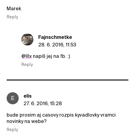
Marek
Reply
Fajnschmetke
28. 6. 2016, 11:53
@IlIx
napíš jej na fb. :)
Reply
elis
E
27. 6. 2016, 15:28
bude prosim aj casovy rozpis kyvadlovky vramci
novinky na webe?
Reply