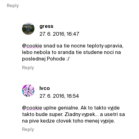
Reply
gress
27. 6. 2016, 16:47
@cookie
snad sa tie nocne teploty upravia,
lebo nebola to sranda tie studene noci na
poslednej Pohode :/
Reply
Ivco
27. 6. 2016, 16:54
@cookie
uplne genialne. Ak to takto vyjde
takto bude super. Ziadny vypek... a usetri sa
na pive kedze clovek toho menej vypije.
Reply