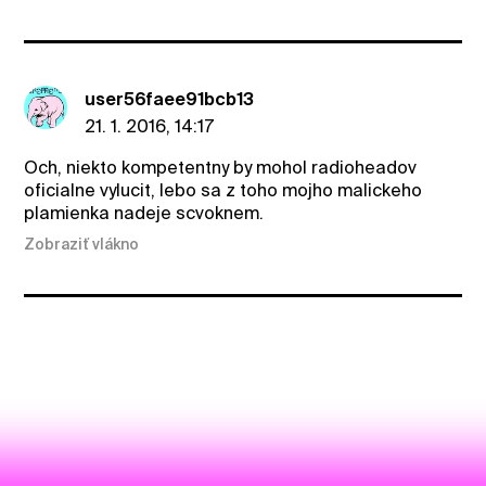
user56faee91bcb13
21. 1. 2016, 14:17
Och, niekto kompetentny by mohol radioheadov
oficialne vylucit, lebo sa z toho mojho malickeho
plamienka nadeje scvoknem.
Zobraziť vlákno