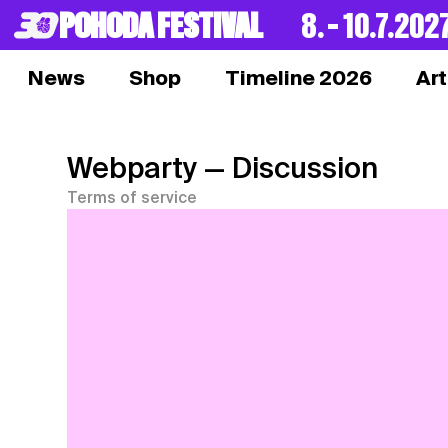
POHODA FESTIVAL
8. – 10.7.202
News
Shop
Timeline 2026
Art
Webparty
— Discussion
Terms of service