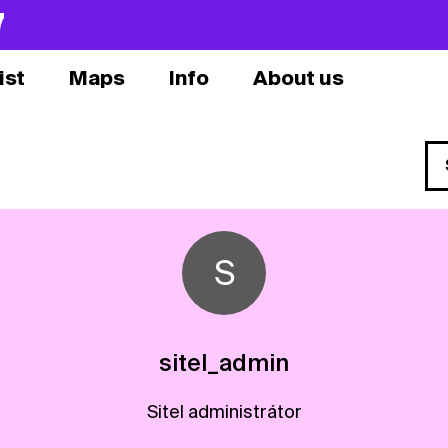
7
ist
Maps
Info
About us
S
sitel_admin
Sitel administrátor