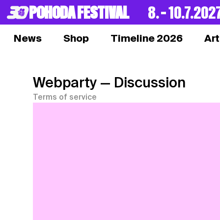
POHODA FESTIVAL
8. – 10.7.202
News
Shop
Timeline 2026
Art
Webparty
— Discussion
Terms of service