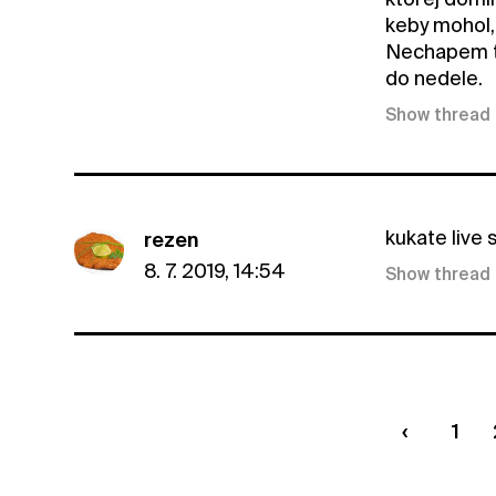
keby mohol,
Nechapem tie
do nedele.
Show thread
kukate live 
rezen
8. 7. 2019, 14:54
Show thread
1