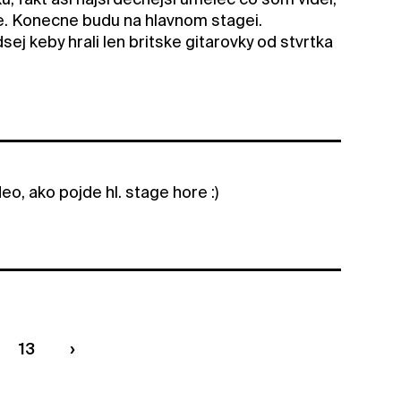
e. Konecne budu na hlavnom stagei.
ej keby hrali len britske gitarovky od stvrtka
eo, ako pojde hl. stage hore :)
13