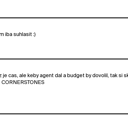
 iba suhlasit :)
z je cas, ale keby agent dal a budget by dovolil, tak s
he CORNERSTONES