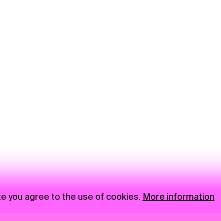
te you agree to the use of cookies.
More information