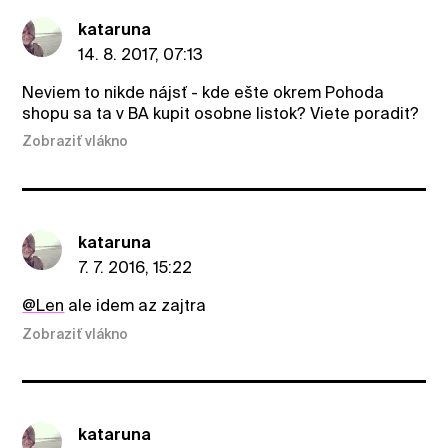
kataruna
14. 8. 2017, 07:13
Neviem to nikde nájsť - kde ešte okrem Pohoda
shopu sa ta v BA kupit osobne listok? Viete poradit?
Zobraziť vlákno
kataruna
7. 7. 2016, 15:22
@Len
ale idem az zajtra
Zobraziť vlákno
kataruna