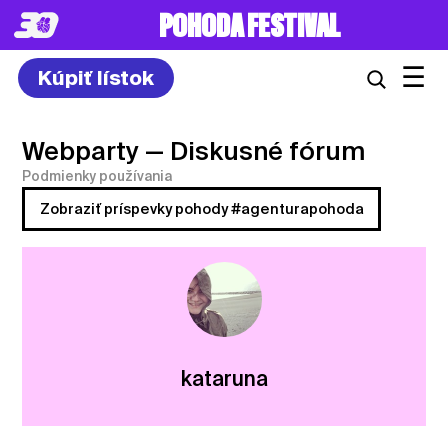
POHODA FESTIVAL
☰
Kúpiť lístok
Webparty
— Diskusné fórum
Podmienky používania
Zobraziť príspevky pohody #agenturapohoda
kataruna