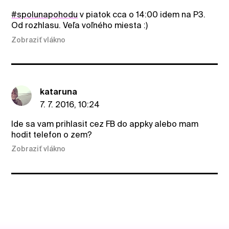
#spolunapohodu
v piatok cca o 14:00 idem na P3.
Od rozhlasu. Veľa voľného miesta :)
Zobraziť vlákno
kataruna
7. 7. 2016, 10:24
Ide sa vam prihlasit cez FB do appky alebo mam
hodit telefon o zem?
Zobraziť vlákno