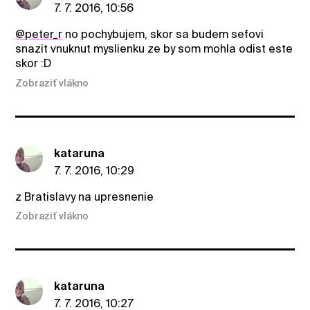
7. 7. 2016, 10:56
@peter_r
no pochybujem, skor sa budem sefovi
snazit vnuknut myslienku ze by som mohla odist este
skor :D
Zobraziť vlákno
kataruna
7. 7. 2016, 10:29
z Bratislavy na upresnenie
Zobraziť vlákno
kataruna
7. 7. 2016, 10:27