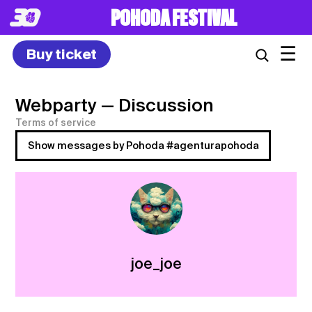
POHODA FESTIVAL
☰
Buy ticket
Webparty
— Discussion
Terms of service
Show messages by Pohoda #agenturapohoda
joe_joe