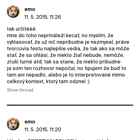
emo
11. 5. 2015, 11:26
tak určitééé
mne do toho neprináleží kecať, no myslím, že
vyhlasovať, že už nič nepribudne je nezmysel, práve
tvorcovia festu najlepšie vedia, že tak ako sa môže
stať, že sa ohlási, že niekto žiaľ nebude, nemôže,
zruší turné atď, tak sa stane, že niekto pribudne
ja som ten rozhovor nepočul, no tipujem že buď to
tam ani nepadlo, alebo je to interpretované mimo
celkový kontext, ktorý tam odznel :)
Show thread
emo
11. 5. 2015, 11:20