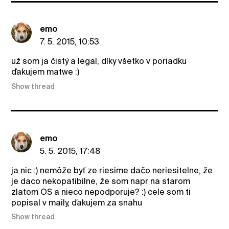
emo
7. 5. 2015, 10:53
už som ja čistý a legal, díky všetko v poriadku
ďakujem matwe :)
Show thread
emo
5. 5. 2015, 17:48
ja nic :) nemôže byť ze riesime dačo neriesitelne, že
je daco nekopatibilne, že som napr na starom
zlatom OS a nieco nepodporuje? :) cele som ti
popisal v maily, ďakujem za snahu
Show thread