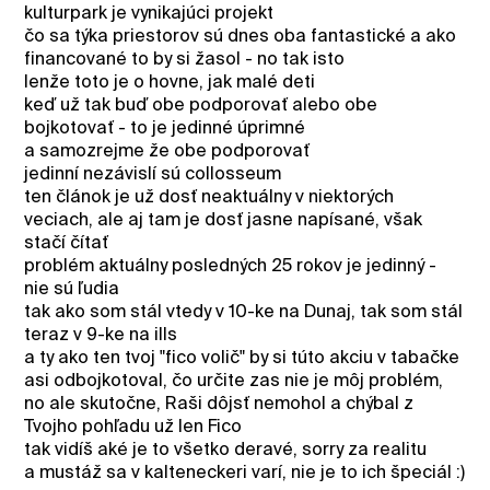
kulturpark je vynikajúci projekt
čo sa týka priestorov sú dnes oba fantastické a ako
financované to by si žasol - no tak isto
lenže toto je o hovne, jak malé deti
keď už tak buď obe podporovať alebo obe
bojkotovať - to je jedinné úprimné
a samozrejme že obe podporovať
jedinní nezávislí sú collosseum
ten článok je už dosť neaktuálny v niektorých
veciach, ale aj tam je dosť jasne napísané, však
stačí čítať
problém aktuálny posledných 25 rokov je jedinný -
nie sú ľudia
tak ako som stál vtedy v 10-ke na Dunaj, tak som stál
teraz v 9-ke na ills
a ty ako ten tvoj "fico volič" by si túto akciu v tabačke
asi odbojkotoval, čo určite zas nie je môj problém,
no ale skutočne, Raši dôjsť nemohol a chýbal z
Tvojho pohľadu už len Fico
tak vidíš aké je to všetko deravé, sorry za realitu
a mustáž sa v kalteneckeri varí, nie je to ich špeciál :)