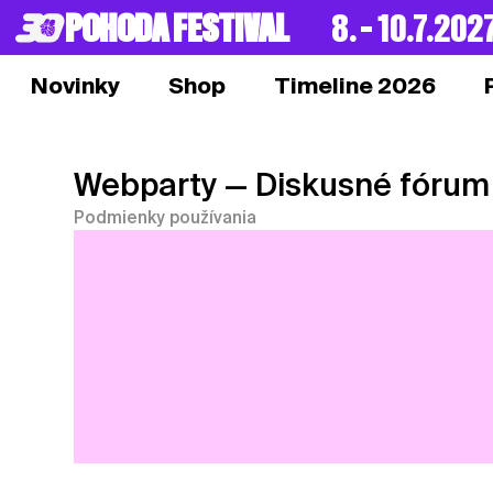
POHODA FESTIVAL
8. – 10.7.202
Novinky
Shop
Timeline 2026
Webparty
— Diskusné fórum
Podmienky používania