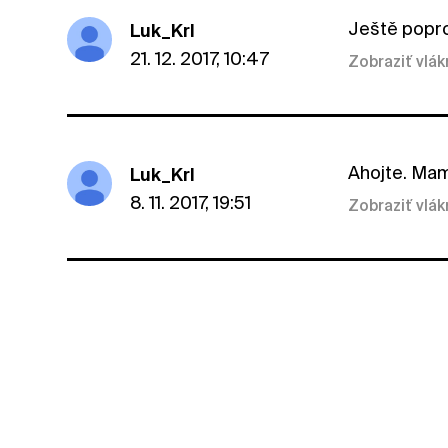
Ještě popro
Luk_Krl
21. 12. 2017, 10:47
Zobraziť vlá
Ahojte. Mam
Luk_Krl
8. 11. 2017, 19:51
Zobraziť vlá