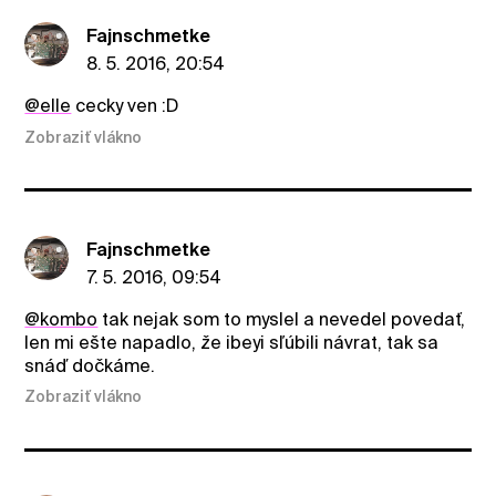
Fajnschmetke
8. 5. 2016, 20:54
@elle
cecky ven :D
Zobraziť vlákno
Fajnschmetke
7. 5. 2016, 09:54
@kombo
tak nejak som to myslel a nevedel povedať,
len mi ešte napadlo, že ibeyi sľúbili návrat, tak sa
snáď dočkáme.
Zobraziť vlákno