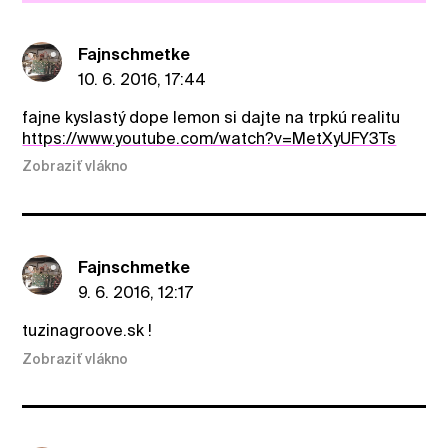
Fajnschmetke
10. 6. 2016, 17:44
fajne kyslastý dope lemon si dajte na trpkú realitu
https://www.youtube.com/watch?v=MetXyUFY3Ts
Zobraziť vlákno
Fajnschmetke
9. 6. 2016, 12:17
tuzinagroove.sk !
Zobraziť vlákno