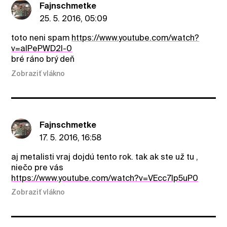
Fajnschmetke
25. 5. 2016, 05:09
toto neni spam
https://www.youtube.com/watch?
v=aIPePWD2I-0
bré ráno brý deň
Zobraziť vlákno
Fajnschmetke
17. 5. 2016, 16:58
aj metalisti vraj dojdú tento rok. tak ak ste už tu ,
niečo pre vás
https://www.youtube.com/watch?v=VEcc7lp5uP0
Zobraziť vlákno