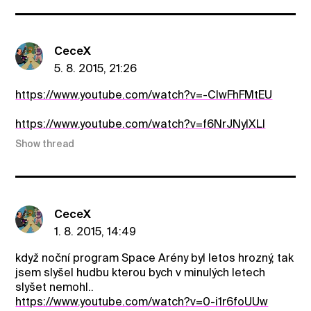
CeceX
5. 8. 2015, 21:26
https://www.youtube.com/watch?v=-CIwFhFMtEU
https://www.youtube.com/watch?v=f6NrJNylXLI
Show thread
CeceX
1. 8. 2015, 14:49
když noční program Space Arény byl letos hrozný, tak
jsem slyšel hudbu kterou bych v minulých letech
slyšet nemohl..
https://www.youtube.com/watch?v=0-i1r6foUUw