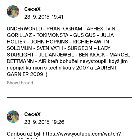
CeceX
23. 9. 2015, 19:41
UNDERWORLD - PHANTOGRAM - APHEX TVIN -
GORILLAZ - TOKIMONSTA - GUS GUS - JULIA
HOLTER - JOHN HOPKINS - RICHIE HAWTIN -
SOLOMUN - SVEN VATH - SURGEON + LADY
STARLIGHT - JULIAN JEWEIL - BEN KlOCK - MARCEL
DETTMANN - AIR kteří bohužel nevystoupili když jim
nepřijel kamion s technikou v 2007 a LAURENT
GARNIER 2009 :(
Show thread
CeceX
23. 9. 2015, 19:26
Caribou už byli
https://www.youtube.com/watch?