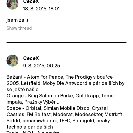
CeceX
18. 8. 2015, 18:01
jsem za ;)
Show thread
CeceX
9. 8. 2015, 00:25
Bažant - Atom For Peace, The Prodigy v bouřce
2005, Leftfield, Moby, Die Antwoord a pár dalších by
se ještě našlo
Orange - King Salomon Burke, Goldfrapp, Tame
Impala, Pražský Výběr ...
Space - Orbital, Simian Mobile Disco, Crystal
Castles, FM Belfast, Moderat, Modesektor, Mstrkrft,
Sbtrkt, iamamiwhoami, TEED, Santigold, něaký
techno a pár dalších