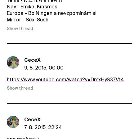
Tenis - N.O.H.A a nevim
Nay - Emika, Kiasmos
Europa - Bo Ningen a nevzpomínám si
Mirror - Sexi Sushi
Show thread
CeceX
9. 8. 2015, 00:00
https://www.youtube.com/watch?v=DmxHyS37Vt4
Show thread
CeceX
7. 8. 2015, 22:24