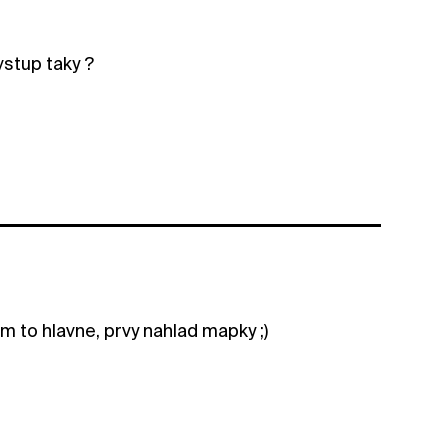
vstup taky ?
tam to hlavne, prvy nahlad mapky ;)