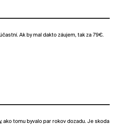
účastní. Ak by mal dakto záujem, tak za 79€.
y, ako tomu byvalo par rokov dozadu. Je skoda