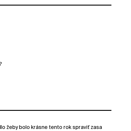
?
lo žeby bolo krásne tento rok spraviť zasa