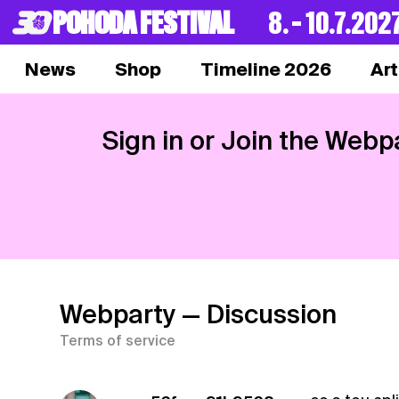
POHODA FESTIVAL
8. – 10.7.202
News
Shop
Timeline 2026
Art
Sign in or Join the Webp
Webparty
— Discussion
Terms of service