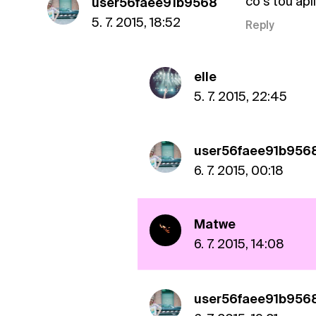
co s tou ap
user56faee91b9568
5. 7. 2015, 18:52
Reply
elle
5. 7. 2015, 22:45
user56faee91b956
6. 7. 2015, 00:18
Matwe
6. 7. 2015, 14:08
user56faee91b956