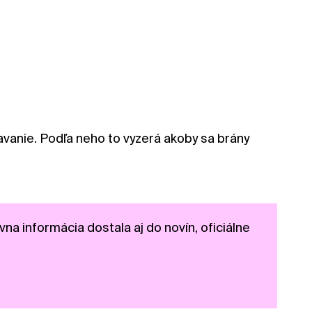
avanie. Podľa neho to vyzerá akoby sa brány
vna informácia dostala aj do novín, oficiálne