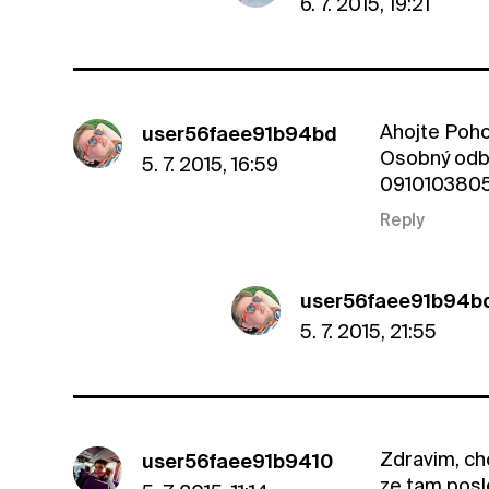
6. 7. 2015, 19:21
Ahojte Pohod
user56faee91b94bd
Osobný odbe
5. 7. 2015, 16:59
0910103805
Reply
user56faee91b94b
5. 7. 2015, 21:55
Zdravim, ch
user56faee91b9410
ze tam posl