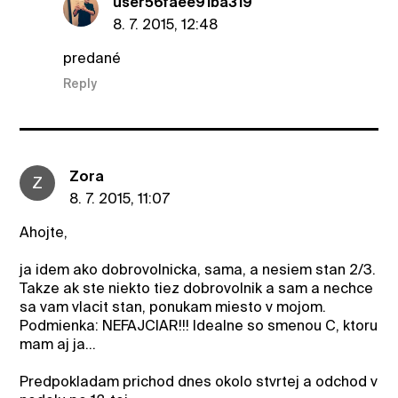
user56faee91ba319
8. 7. 2015, 12:48
predané
Reply
Zora
Z
8. 7. 2015, 11:07
Ahojte,
ja idem ako dobrovolnicka, sama, a nesiem stan 2/3.
Takze ak ste niekto tiez dobrovolnik a sam a nechce
sa vam vlacit stan, ponukam miesto v mojom.
Podmienka: NEFAJCIAR!!! Idealne so smenou C, ktoru
mam aj ja...
Predpokladam prichod dnes okolo stvrtej a odchod v