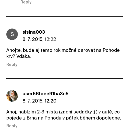
Reply
sisina003
S
8. 7. 2015, 12:22
Ahojte, bude aj tento rok možné darovať na Pohode
krv? Vďaka.
Reply
user56faee91ba3c5
8. 7. 2015, 12:20
Ahoj, nabízím 2-3 místa (zadní sedačky :) ) v autě, co
pojede z Brna na Pohodu v pátek během dopoledne.
Reply