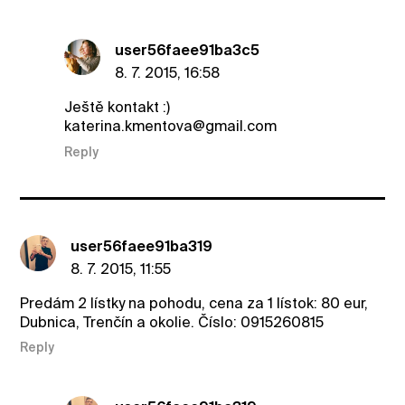
user56faee91ba3c5
8. 7. 2015, 16:58
Ještě kontakt :)
katerina.kmentova@gmail.com
Reply
user56faee91ba319
8. 7. 2015, 11:55
Predám 2 lístky na pohodu, cena za 1 lístok: 80 eur,
Dubnica, Trenčín a okolie. Číslo: 0915260815
Reply