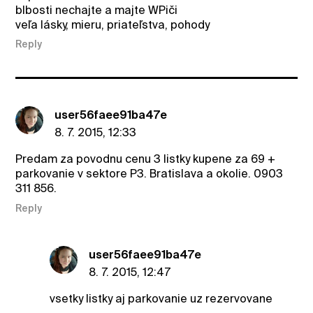
blbosti nechajte a majte WPiči
veľa lásky, mieru, priateľstva, pohody
Reply
user56faee91ba47e
8. 7. 2015, 12:33
Predam za povodnu cenu 3 listky kupene za 69 +
parkovanie v sektore P3. Bratislava a okolie. 0903
311 856.
Reply
user56faee91ba47e
8. 7. 2015, 12:47
vsetky listky aj parkovanie uz rezervovane