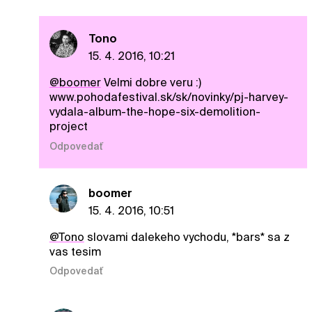
Tono
15. 4. 2016, 10:21
@boomer
Velmi dobre veru :)
www.pohodafestival.sk/sk/novinky/pj-harvey-
vydala-album-the-hope-six-demolition-
project
Odpovedať
boomer
15. 4. 2016, 10:51
@Tono
slovami dalekeho vychodu, *bars* sa z
vas tesim
Odpovedať