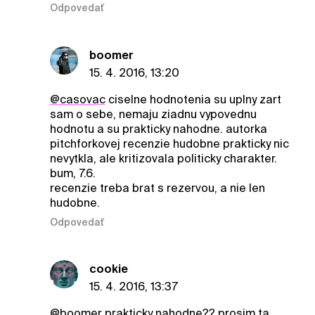
Odpovedať
boomer
15. 4. 2016, 13:20
@casovac
ciselne hodnotenia su uplny zart
sam o sebe, nemaju ziadnu vypovednu
hodnotu a su prakticky nahodne. autorka
pitchforkovej recenzie hudobne prakticky nic
nevytkla, ale kritizovala politicky charakter.
bum, 7.6.
recenzie treba brat s rezervou, a nie len
hudobne.
Odpovedať
cookie
15. 4. 2016, 13:37
@boomer
prakticky nahodne?? prosim ta