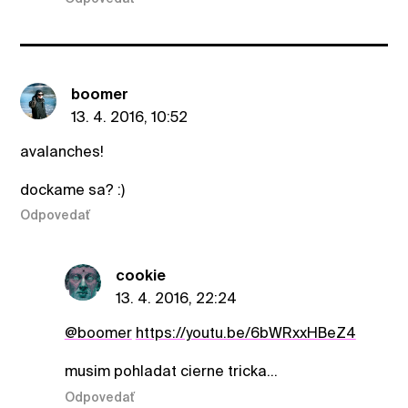
boomer
13. 4. 2016, 10:52
avalanches!
dockame sa? :)
Odpovedať
cookie
13. 4. 2016, 22:24
@boomer
https://youtu.be/6bWRxxHBeZ4
musim pohladat cierne tricka...
Odpovedať