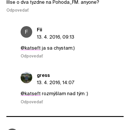
Illse o dva tyzdne na Pohoda_FM. anyone?
Odpovedať
Fii
F
13. 4. 2016, 09:13
@katseft
ja sa chystam:)
Odpovedať
gress
13. 4. 2016, 14:07
@katseft
rozmýšlam nad tým :)
Odpovedať