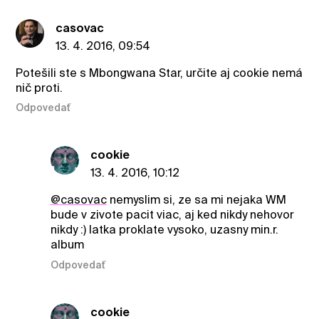
casovac
13. 4. 2016, 09:54
Potešili ste s Mbongwana Star, určite aj cookie nemá
nič proti.
Odpovedať
cookie
13. 4. 2016, 10:12
@casovac
nemyslim si, ze sa mi nejaka WM
bude v zivote pacit viac, aj ked nikdy nehovor
nikdy :) latka proklate vysoko, uzasny min.r.
album
Odpovedať
cookie