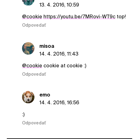
13. 4. 2016, 10:59
@cookie
https://youtu.be/7MRovi-WT9c
top!
Odpovedať
misoa
14. 4. 2016, 11:43
@cookie
cookie at cookie :)
Odpovedať
emo
14. 4. 2016, 16:56
:)
Odpovedať