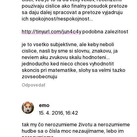
pouzivaju cislice ako finalny posudok pretoze
sa daju dalej spracovat a pretoze vyjadruju
ich spokojnost/nespokojnost...
http://tinyurl.com/jun4c4y
podobna zalezitost
je to vsetko subjektivne, ale keby neboli
cislice, nasli by sme si slovnu, znakovu, ja
neviem aku zvukovu skalu hodnoteni...
jednoducho ked nieco chces vyhodnotit
skoncis pri matematike, slohy sa velmi tazko
zovseobecnuju
Odpovedať
emo
15. 4. 2016, 16:42
tak my čo nerozumieme životu a nerozumieme
hudbe sa o čísla moc nezaujímame, lebo im