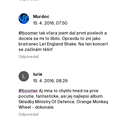
Murdoc
15. 4. 2016, 07:50
@boomer
tak včera jsem dal první poslech a
docela se mi to líbilo. Opravdu to zní jako
bratranec Let England Shake. Na ten koncert
se začínám těšit!
Odpovedať
lurie
L
15. 4. 2016, 08:29
@boomer
Aj mna to chytilo hned na prve
pocutie, fantasticke, asi jej najlepsi album.
Skladby Ministry Of Defence, Orange Monkey,
Wheel - dokonale.
Odpovedať