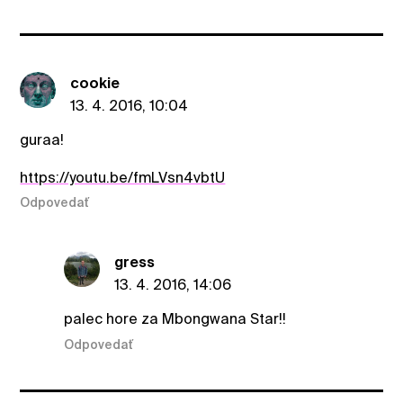
cookie
13. 4. 2016, 10:04
guraa!
https://youtu.be/fmLVsn4vbtU
Odpovedať
gress
13. 4. 2016, 14:06
palec hore za Mbongwana Star!!
Odpovedať