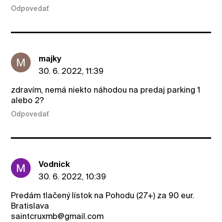
Odpovedať
majky
30. 6. 2022, 11:39
zdravím, nemá niekto náhodou na predaj parking 1
alebo 2?
Odpovedať
Vodnick
30. 6. 2022, 10:39
Predám tlačený lístok na Pohodu (27+) za 90 eur.
Bratislava
saintcruxmb@gmail.com