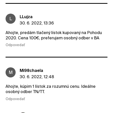
LLujza
L
30. 6. 2022, 13:36
Ahojte, predám tlačený lístok kupovaný na Pohodu
2020. Cena 100€, preferujem osobný odber v BA
Odpovedať
Mi98chaela
M
30. 6. 2022, 12:48
Ahojte, kúpim 1 lístok za rozumnú cenu. Ideálne
osobný odber TN/TT.
Odpovedať