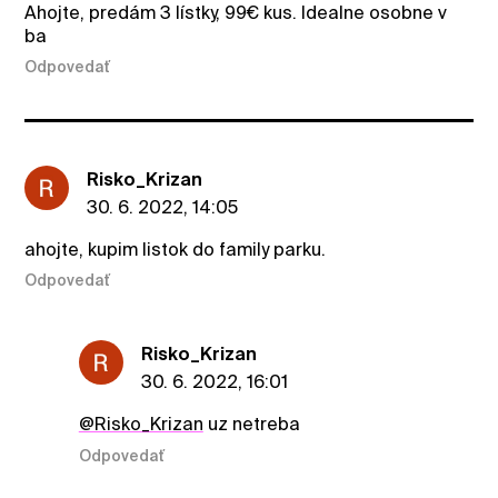
Ahojte, predám 3 lístky, 99€ kus. Idealne osobne v
ba
Odpovedať
Risko_Krizan
30. 6. 2022, 14:05
ahojte, kupim listok do family parku.
Odpovedať
Risko_Krizan
30. 6. 2022, 16:01
@Risko_Krizan
uz netreba
Odpovedať