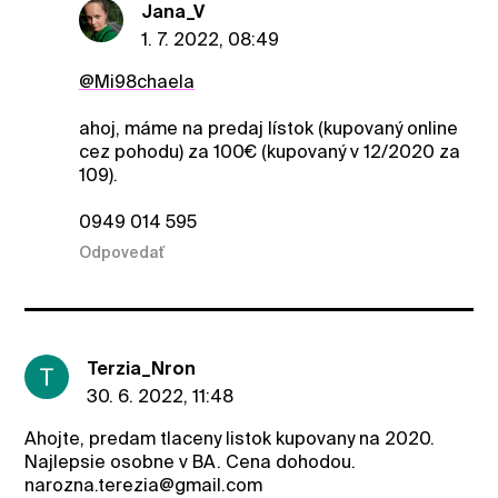
Jana_V
1. 7. 2022, 08:49
@Mi98chaela
ahoj, máme na predaj lístok (kupovaný online
cez pohodu) za 100€ (kupovaný v 12/2020 za
109).
0949 014 595
Odpovedať
Terzia_Nron
30. 6. 2022, 11:48
Ahojte, predam tlaceny listok kupovany na 2020.
Najlepsie osobne v BA. Cena dohodou.
narozna.terezia@gmail.com