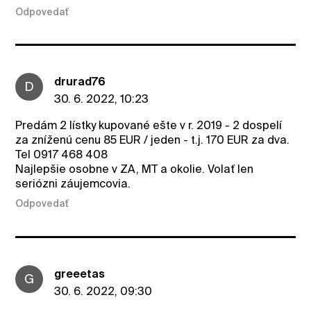
Odpovedať
drurad76
D
30. 6. 2022, 10:23
Predám 2 lístky kupované ešte v r. 2019 - 2 dospelí
za zníženú cenu 85 EUR / jeden - t.j. 170 EUR za dva.
Tel 0917 468 408
Najlepšie osobne v ZA, MT a okolie. Volať len
seriózni záujemcovia.
Odpovedať
greeetas
G
30. 6. 2022, 09:30