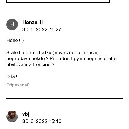
Honza_H
H
30. 6. 2022, 16:27
Hello ! :)
Stále hledám chatku (Inovec nebo Trenčín)
neprodává někdo ? Případně tipy na nepříliš drahé
ubytování v Trenčíně ?
Díky !
Odpovedať
vbj
30. 6. 2022, 15:40